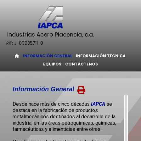
Industrias Acero Placencia, c.a.
RIF: J-00035711-0
INFORMACIÓN GENERAL
INFORMACIÓN TÉCNICA
EQUIPOS
CONTÁCTENOS
Información General
Desde hace más de cinco décadas
IAPCA
se
destaca en la fabricación de productos
metalmecánicos destinados al desarrollo de la
industria, en las áreas petroquímicas, químicas,
farmacéuticas y alimenticias entre otras.